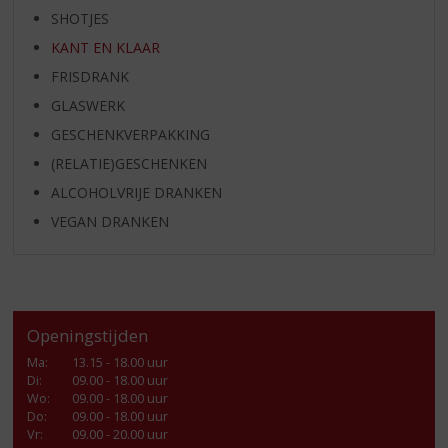
SHOTJES
KANT EN KLAAR
FRISDRANK
GLASWERK
GESCHENKVERPAKKING
(RELATIE)GESCHENKEN
ALCOHOLVRIJE DRANKEN
VEGAN DRANKEN
Openingstijden
Ma
:
13.15 - 18.00 uur
Di
:
09.00 - 18.00 uur
Wo
:
09.00 - 18.00 uur
Do
:
09.00 - 18.00 uur
Vr
:
09.00 - 20.00 uur