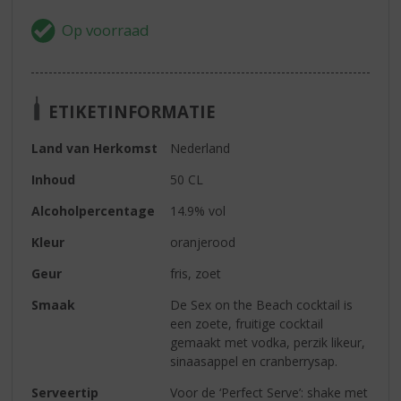
ETIKETINFORMATIE
Land van Herkomst
Nederland
Inhoud
50 CL
Alcoholpercentage
14.9% vol
Kleur
oranjerood
Geur
fris, zoet
Smaak
De Sex on the Beach cocktail is
een zoete, fruitige cocktail
gemaakt met vodka, perzik likeur,
sinaasappel en cranberrysap.
Serveertip
Voor de ‘Perfect Serve’: shake met