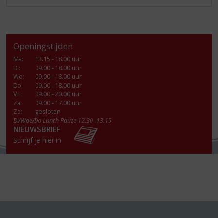
Openingstijden
Ma
:
13.15 - 18.00 uur
Di
:
09.00 - 18.00 uur
Wo
:
09.00 - 18.00 uur
Do
:
09.00 - 18.00 uur
Vr
:
09.00 - 20.00 uur
Za
:
09.00 - 17.00 uur
Zo:
gesloten
Di/Woe/Do Lunch Pauze 12.30 -13.15
NIEUWSBRIEF
Schrijf je hier in