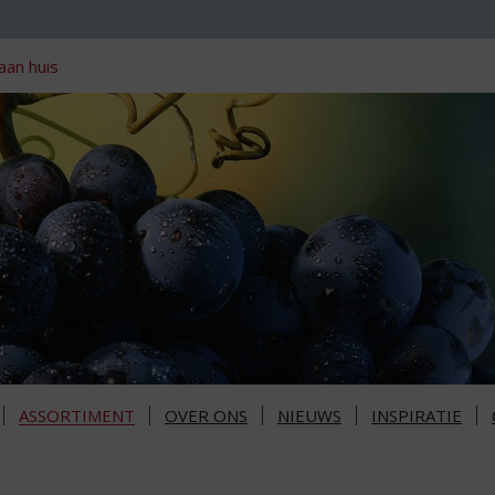
aan huis
ASSORTIMENT
OVER ONS
NIEUWS
INSPIRATIE