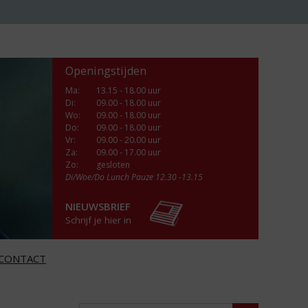
Openingstijden
Ma
:
13.15 - 18.00 uur
Di
:
09.00 - 18.00 uur
Wo
:
09.00 - 18.00 uur
Do
:
09.00 - 18.00 uur
Vr
:
09.00 - 20.00 uur
Za
:
09.00 - 17.00 uur
Zo:
gesloten
Di/Woe/Do Lunch Pauze 12.30 -13.15
NIEUWSBRIEF
Schrijf je hier in
CONTACT