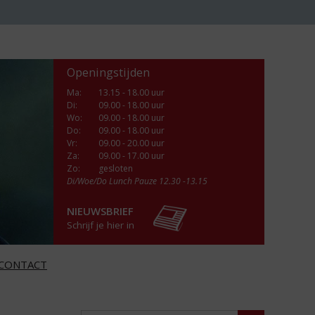
Openingstijden
Ma
:
13.15 - 18.00 uur
Di
:
09.00 - 18.00 uur
Wo
:
09.00 - 18.00 uur
Do
:
09.00 - 18.00 uur
Vr
:
09.00 - 20.00 uur
Za
:
09.00 - 17.00 uur
Zo:
gesloten
Di/Woe/Do Lunch Pauze 12.30 -13.15
NIEUWSBRIEF
Schrijf je hier in
CONTACT