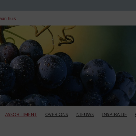
aan huis
ASSORTIMENT
OVER ONS
NIEUWS
INSPIRATIE