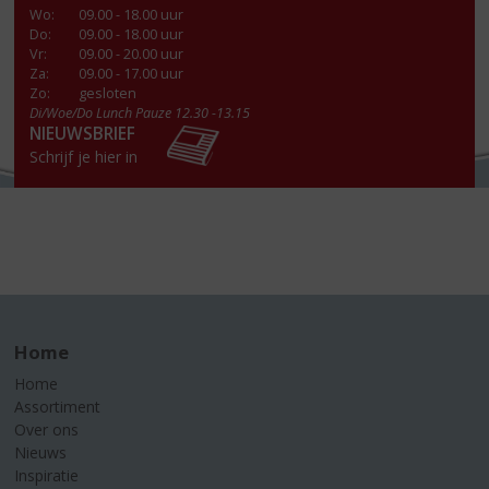
Wo
:
09.00 - 18.00 uur
Do
:
09.00 - 18.00 uur
Vr
:
09.00 - 20.00 uur
Za
:
09.00 - 17.00 uur
Zo:
gesloten
Di/Woe/Do Lunch Pauze 12.30 -13.15
NIEUWSBRIEF
Schrijf je hier in
Home
Home
Assortiment
Over ons
Nieuws
Inspiratie