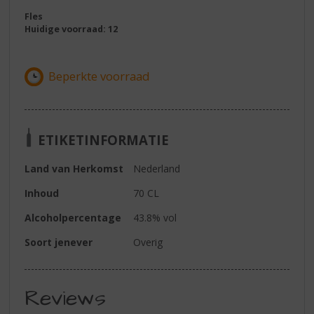
Fles
Huidige voorraad: 12
ETIKETINFORMATIE
Land van Herkomst
Nederland
Inhoud
70 CL
Alcoholpercentage
43.8% vol
Soort jenever
Overig
Reviews