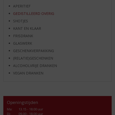
APERITIEF
GEDISTILLEERD OVERIG
SHOTJES
KANT EN KLAAR
FRISDRANK
GLASWERK
GESCHENKVERPAKKING
(RELATIE)GESCHENKEN
ALCOHOLVRIJE DRANKEN
VEGAN DRANKEN
Openingstijden
Ma
:
13.15 - 18.00 uur
Di
:
09.00 - 18.00 uur