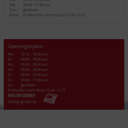
Zat:
09.00 - 17.00 uur
Zon:
gesloten
Extra:
Di/Woe/Do Lunch Pauze 12.30 -13.15
Openingstijden
Ma
:
13.15 - 18.00 uur
Di
:
09.00 - 18.00 uur
Wo
:
09.00 - 18.00 uur
Do
:
09.00 - 18.00 uur
Vr
:
09.00 - 20.00 uur
Za
:
09.00 - 17.00 uur
Zo:
gesloten
Di/Woe/Do Lunch Pauze 12.30 -13.15
NIEUWSBRIEF
Schrijf je hier in