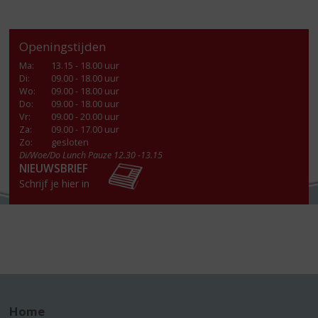
Openingstijden
Ma
:
13.15 - 18.00 uur
Di
:
09.00 - 18.00 uur
Wo
:
09.00 - 18.00 uur
Do
:
09.00 - 18.00 uur
Vr
:
09.00 - 20.00 uur
Za
:
09.00 - 17.00 uur
Zo:
gesloten
Di/Woe/Do Lunch Pauze 12.30 -13.15
NIEUWSBRIEF
Schrijf je hier in
Home