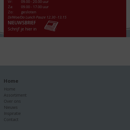
Vr
:
09.00 - 20.00 uur
Za
:
09.00 - 17.00 uur
Zo:
gesloten
Di/Woe/Do Lunch Pauze 12.30 -13.15
NIEUWSBRIEF
Schrijf je hier in
Home
Home
Assortiment
Over ons
Nieuws
Inspiratie
Contact