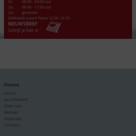
Vr
:
09.00 - 20.00 uur
Za
:
09.00 - 17.00 uur
Zo:
gesloten
Di/Woe/Do Lunch Pauze 12.30 -13.15
NIEUWSBRIEF
Schrijf je hier in
Home
Home
Assortiment
Over ons
Nieuws
Inspiratie
Contact