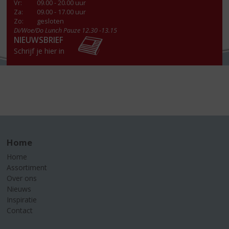
Vr
:
09.00 - 20.00 uur
Za
:
09.00 - 17.00 uur
Zo:
gesloten
Di/Woe/Do Lunch Pauze 12.30 -13.15
NIEUWSBRIEF
Schrijf je hier in
Home
Home
Assortiment
Over ons
Nieuws
Inspiratie
Contact