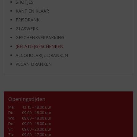
SHOTJES
KANT EN KLAAR
FRISDRANK
GLASWERK
GESCHENKVERPAKKING
(RELATIE)GESCHENKEN
ALCOHOLVRIJE DRANKEN
VEGAN DRANKEN
Openingstijden
Ma
:
13.15 - 18.00 uur
Di
:
09.00 - 18.00 uur
Wo
:
09.00 - 18.00 uur
Do
:
09.00 - 18.00 uur
Vr
:
09.00 - 20.00 uur
Za
:
09.00 - 17.00 uur