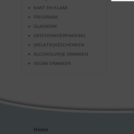
e
KANT EN KLAAR
FRISDRANK
GLASWERK
GESCHENKVERPAKKING
(RELATIE)GESCHENKEN
ALCOHOLVRIJE DRANKEN
VEGAN DRANKEN
Home