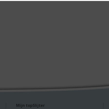
Mijn topSlijter