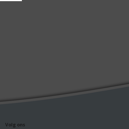
Volg ons