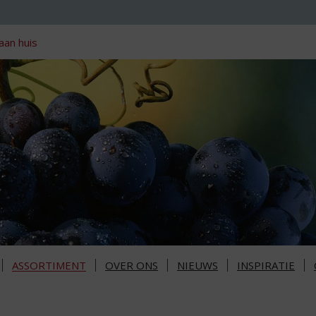
aan huis
ASSORTIMENT
OVER ONS
NIEUWS
INSPIRATIE