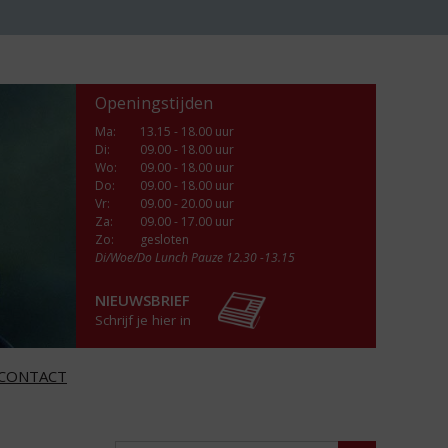
Openingstijden
Ma
:
13.15 - 18.00 uur
Di
:
09.00 - 18.00 uur
Wo
:
09.00 - 18.00 uur
Do
:
09.00 - 18.00 uur
Vr
:
09.00 - 20.00 uur
Za
:
09.00 - 17.00 uur
Zo:
gesloten
Di/Woe/Do Lunch Pauze 12.30 -13.15
NIEUWSBRIEF
Schrijf je hier in
CONTACT