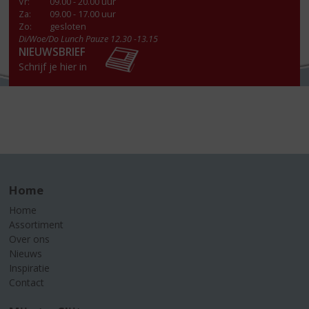
Vr
:
09.00 - 20.00 uur
Za
:
09.00 - 17.00 uur
Zo:
gesloten
Di/Woe/Do Lunch Pauze 12.30 -13.15
NIEUWSBRIEF
Schrijf je hier in
Home
Home
Assortiment
Over ons
Nieuws
Inspiratie
Contact