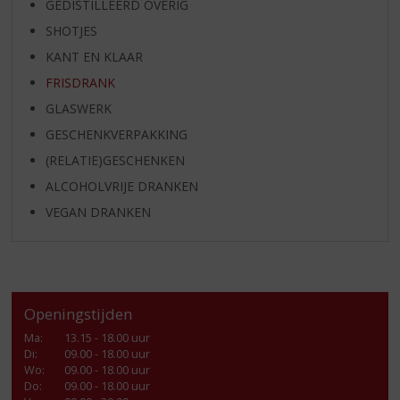
GEDISTILLEERD OVERIG
SHOTJES
KANT EN KLAAR
FRISDRANK
GLASWERK
GESCHENKVERPAKKING
(RELATIE)GESCHENKEN
ALCOHOLVRIJE DRANKEN
VEGAN DRANKEN
Openingstijden
Ma
:
13.15 - 18.00 uur
Di
:
09.00 - 18.00 uur
Wo
:
09.00 - 18.00 uur
Do
:
09.00 - 18.00 uur