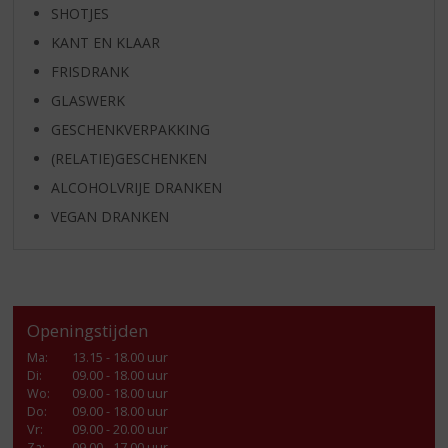
SHOTJES
KANT EN KLAAR
FRISDRANK
GLASWERK
GESCHENKVERPAKKING
(RELATIE)GESCHENKEN
ALCOHOLVRIJE DRANKEN
VEGAN DRANKEN
Openingstijden
Ma
:
13.15 - 18.00 uur
Di
:
09.00 - 18.00 uur
Wo
:
09.00 - 18.00 uur
Do
:
09.00 - 18.00 uur
Vr
:
09.00 - 20.00 uur
Za
:
09.00 - 17.00 uur