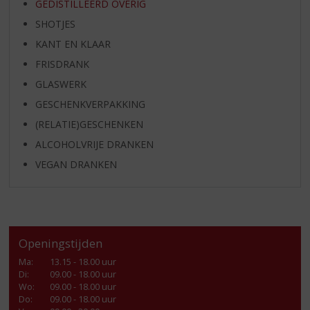
GEDISTILLEERD OVERIG
SHOTJES
KANT EN KLAAR
FRISDRANK
GLASWERK
GESCHENKVERPAKKING
(RELATIE)GESCHENKEN
ALCOHOLVRIJE DRANKEN
VEGAN DRANKEN
Openingstijden
Ma
:
13.15 - 18.00 uur
Di
:
09.00 - 18.00 uur
Wo
:
09.00 - 18.00 uur
Do
:
09.00 - 18.00 uur