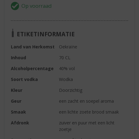
ETIKETINFORMATIE
Land van Herkomst
Oekraïne
Inhoud
70 CL
Alcoholpercentage
40% vol
Soort vodka
Wodka
Kleur
Doorzichtig
Geur
een zacht en soepel aroma
Smaak
een lichte zoete brood smaak
Afdronk
zuiver en puur met een licht
zoetje