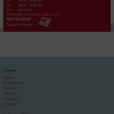
Vr
:
09.00 - 20.00 uur
Za
:
09.00 - 17.00 uur
Zo:
gesloten
Di/Woe/Do Lunch Pauze 12.30 -13.15
NIEUWSBRIEF
Schrijf je hier in
Home
Home
Assortiment
Over ons
Nieuws
Inspiratie
Contact