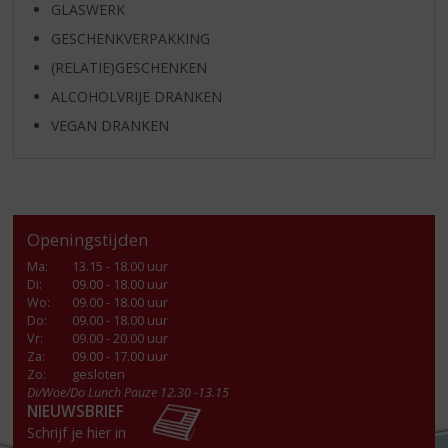
GLASWERK
GESCHENKVERPAKKING
(RELATIE)GESCHENKEN
ALCOHOLVRIJE DRANKEN
VEGAN DRANKEN
Openingstijden
Ma
:
13.15 - 18.00 uur
Di
:
09.00 - 18.00 uur
Wo
:
09.00 - 18.00 uur
Do
:
09.00 - 18.00 uur
Vr
:
09.00 - 20.00 uur
Za
:
09.00 - 17.00 uur
Zo:
gesloten
Di/Woe/Do Lunch Pauze 12.30 -13.15
NIEUWSBRIEF
Schrijf je hier in