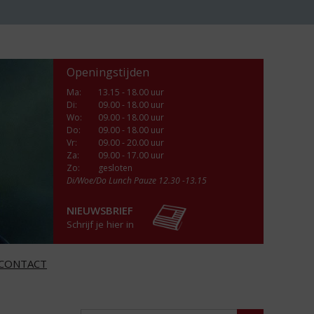
Openingstijden
Ma
:
13.15 - 18.00 uur
Di
:
09.00 - 18.00 uur
Wo
:
09.00 - 18.00 uur
Do
:
09.00 - 18.00 uur
Vr
:
09.00 - 20.00 uur
Za
:
09.00 - 17.00 uur
Zo:
gesloten
Di/Woe/Do Lunch Pauze 12.30 -13.15
NIEUWSBRIEF
Schrijf je hier in
CONTACT