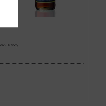
 van Brandy