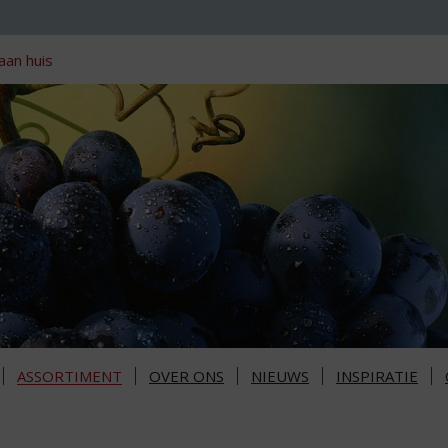
aan huis
ASSORTIMENT
OVER ONS
NIEUWS
INSPIRATIE