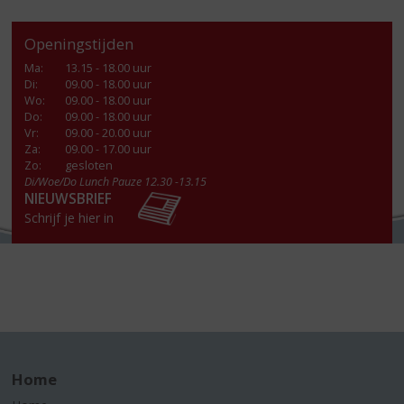
Openingstijden
Ma
:
13.15 - 18.00 uur
Di
:
09.00 - 18.00 uur
Wo
:
09.00 - 18.00 uur
Do
:
09.00 - 18.00 uur
Vr
:
09.00 - 20.00 uur
Za
:
09.00 - 17.00 uur
Zo:
gesloten
Di/Woe/Do Lunch Pauze 12.30 -13.15
NIEUWSBRIEF
Schrijf je hier in
Home