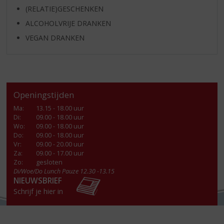
(RELATIE)GESCHENKEN
ALCOHOLVRIJE DRANKEN
VEGAN DRANKEN
Openingstijden
Ma
:
13.15 - 18.00 uur
Di
:
09.00 - 18.00 uur
Wo
:
09.00 - 18.00 uur
Do
:
09.00 - 18.00 uur
Vr
:
09.00 - 20.00 uur
Za
:
09.00 - 17.00 uur
Zo:
gesloten
Di/Woe/Do Lunch Pauze 12.30 -13.15
NIEUWSBRIEF
Schrijf je hier in