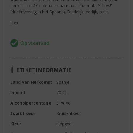
dankt Licor 43 ook haar naam aan: ‘Cuarenta Y Tres!’
(drieënveertig in het Spaans). Duidelijk, eerlijk, puur.
Fles
ETIKETINFORMATIE
Land van Herkomst
Spanje
Inhoud
70 CL
Alcoholpercentage
31% vol
Soort likeur
Kruidenlikeur
Kleur
diepgeel