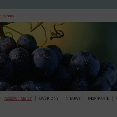
aan huis
ASSORTIMENT
OVER ONS
NIEUWS
INSPIRATIE