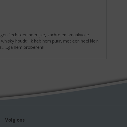
en "echt een heerlijke, zachte en smaakvolle
 whisky houdt" Ik heb hem puur, met een heel klein
......ga hem proberen!!
Volg ons