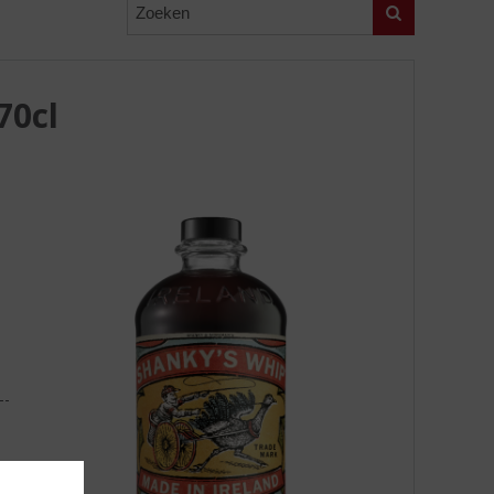
Zoeken
70cl