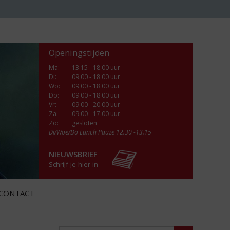
Openingstijden
Ma
:
13.15 - 18.00 uur
Di
:
09.00 - 18.00 uur
Wo
:
09.00 - 18.00 uur
Do
:
09.00 - 18.00 uur
Vr
:
09.00 - 20.00 uur
Za
:
09.00 - 17.00 uur
Zo:
gesloten
Di/Woe/Do Lunch Pauze 12.30 -13.15
NIEUWSBRIEF
Schrijf je hier in
CONTACT