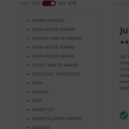
d
ASS
EXCL. BTW
INCL. BTW
Herkert
S
p
r
AANBIEDINGEN
i
Ju
WIJN VAN DE MAAND
n
WHISKY VAN DE MAAND
g
n
RUM VAN DE MAAND
a
BIER VAN DE MAAND
Op T
a
stoe
r
SPIRIT VAN DE MAAND
Door
d
EXCLUSIEF TOPSLIJTER
Maar
e
heer
WIJN
n
heef
a
WHISKY
v
BIER
i
g
APERITIEF
a
GEDISTILLEERD OVERIG
t
SHOTJES
i