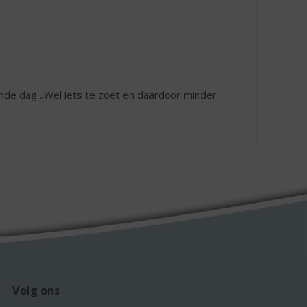
ende dag ..Wel iets te zoet en daardoor minder
Volg ons