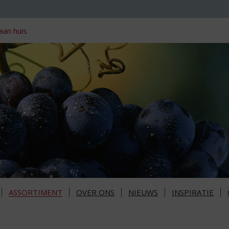
aan huis
ASSORTIMENT
OVER ONS
NIEUWS
INSPIRATIE