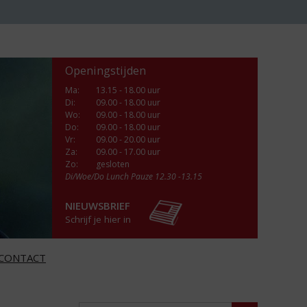
Openingstijden
Ma
:
13.15 - 18.00 uur
Di
:
09.00 - 18.00 uur
Wo
:
09.00 - 18.00 uur
Do
:
09.00 - 18.00 uur
Vr
:
09.00 - 20.00 uur
Za
:
09.00 - 17.00 uur
Zo:
gesloten
Di/Woe/Do Lunch Pauze 12.30 -13.15
NIEUWSBRIEF
Schrijf je hier in
CONTACT