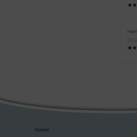
Hans
29-
Home