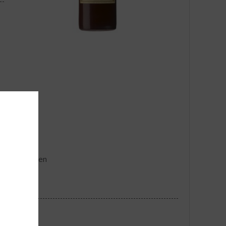
lende kruiden