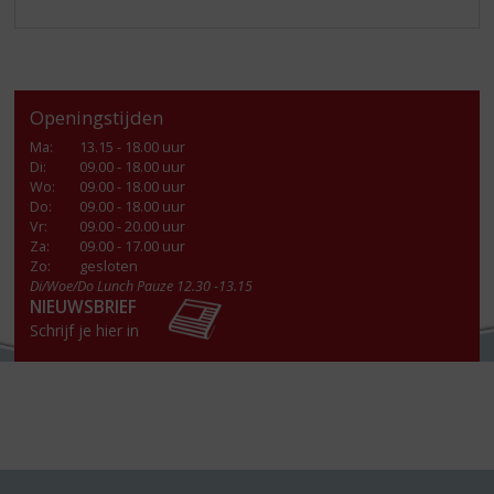
Openingstijden
Ma
:
13.15 - 18.00 uur
Di
:
09.00 - 18.00 uur
Wo
:
09.00 - 18.00 uur
Do
:
09.00 - 18.00 uur
Vr
:
09.00 - 20.00 uur
Za
:
09.00 - 17.00 uur
Zo:
gesloten
Di/Woe/Do Lunch Pauze 12.30 -13.15
NIEUWSBRIEF
Schrijf je hier in