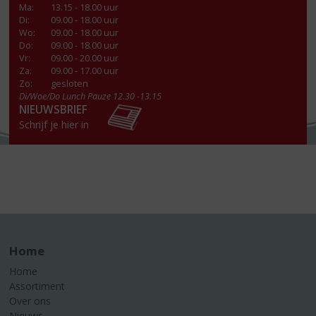
Ma
:
13.15 - 18.00 uur
Di
:
09.00 - 18.00 uur
Wo
:
09.00 - 18.00 uur
Do
:
09.00 - 18.00 uur
Vr
:
09.00 - 20.00 uur
Za
:
09.00 - 17.00 uur
Zo:
gesloten
Di/Woe/Do Lunch Pauze 12.30 -13.15
NIEUWSBRIEF
Schrijf je hier in
Home
Home
Assortiment
Over ons
Nieuws