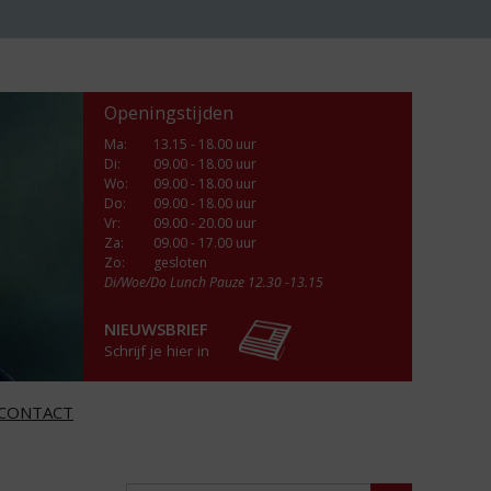
Openingstijden
Ma
:
13.15 - 18.00 uur
Di
:
09.00 - 18.00 uur
Wo
:
09.00 - 18.00 uur
Do
:
09.00 - 18.00 uur
Vr
:
09.00 - 20.00 uur
Za
:
09.00 - 17.00 uur
Zo:
gesloten
Di/Woe/Do Lunch Pauze 12.30 -13.15
NIEUWSBRIEF
Schrijf je hier in
CONTACT