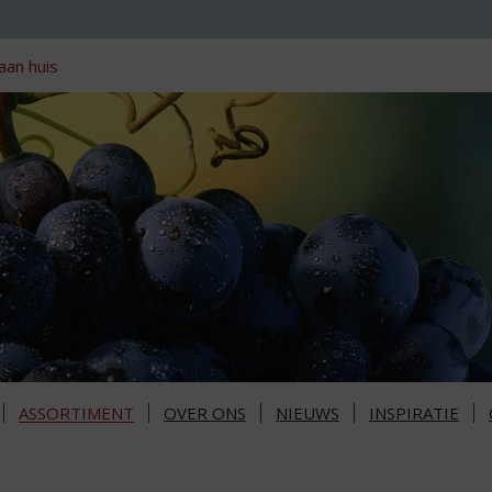
aan huis
ASSORTIMENT
OVER ONS
NIEUWS
INSPIRATIE