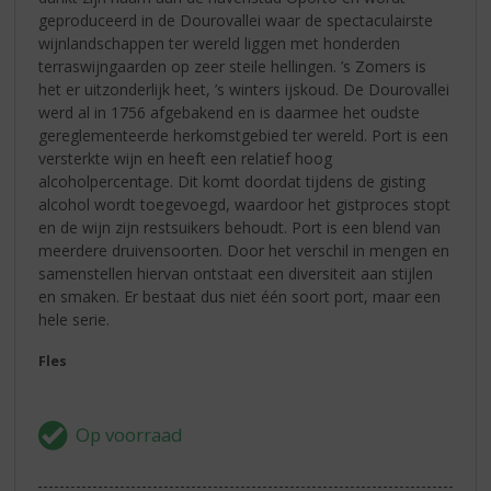
geproduceerd in de Dourovallei waar de spectaculairste
wijnlandschappen ter wereld liggen met honderden
terraswijngaarden op zeer steile hellingen. ’s Zomers is
het er uitzonderlijk heet, ’s winters ijskoud. De Dourovallei
werd al in 1756 afgebakend en is daarmee het oudste
gereglementeerde herkomstgebied ter wereld. Port is een
versterkte wijn en heeft een relatief hoog
alcoholpercentage. Dit komt doordat tijdens de gisting
alcohol wordt toegevoegd, waardoor het gistproces stopt
en de wijn zijn restsuikers behoudt. Port is een blend van
meerdere druivensoorten. Door het verschil in mengen en
samenstellen hiervan ontstaat een diversiteit aan stijlen
en smaken. Er bestaat dus niet één soort port, maar een
hele serie.
Fles