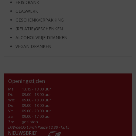
FRISDRANK
GLASWERK
GESCHENKVERPAKKING
(RELATIE)GESCHENKEN
ALCOHOLVRIJE DRANKEN
VEGAN DRANKEN
Openingstijden
Ma
:
13.15 - 18.00 uur
Di
:
09.00 - 18.00 uur
Wo
:
09.00 - 18.00 uur
Do
:
09.00 - 18.00 uur
Vr
:
09.00 - 20.00 uur
Za
:
09.00 - 17.00 uur
Zo:
gesloten
Di/Woe/Do Lunch Pauze 12.30 -13.15
NIEUWSBRIEF