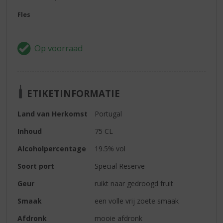
Fles
ETIKETINFORMATIE
Land van Herkomst
Portugal
Inhoud
75 CL
Alcoholpercentage
19.5% vol
Soort port
Special Reserve
Geur
ruikt naar gedroogd fruit
Smaak
een volle vrij zoete smaak
Afdronk
mooie afdronk