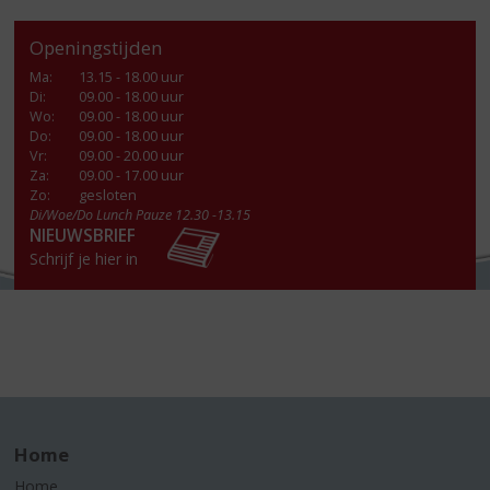
Openingstijden
Ma
:
13.15 - 18.00 uur
Di
:
09.00 - 18.00 uur
Wo
:
09.00 - 18.00 uur
Do
:
09.00 - 18.00 uur
Vr
:
09.00 - 20.00 uur
Za
:
09.00 - 17.00 uur
Zo:
gesloten
Di/Woe/Do Lunch Pauze 12.30 -13.15
NIEUWSBRIEF
Schrijf je hier in
Home
Home