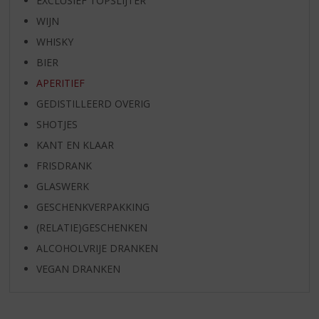
EXCLUSIEF TOPSLIJTER
WIJN
WHISKY
BIER
APERITIEF
GEDISTILLEERD OVERIG
SHOTJES
KANT EN KLAAR
FRISDRANK
GLASWERK
GESCHENKVERPAKKING
(RELATIE)GESCHENKEN
ALCOHOLVRIJE DRANKEN
VEGAN DRANKEN