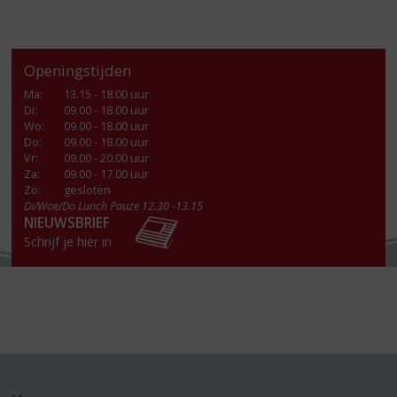
Openingstijden
Ma
:
13.15 - 18.00 uur
Di
:
09.00 - 18.00 uur
Wo
:
09.00 - 18.00 uur
Do
:
09.00 - 18.00 uur
Vr
:
09.00 - 20.00 uur
Za
:
09.00 - 17.00 uur
Zo:
gesloten
Di/Woe/Do Lunch Pauze 12.30 -13.15
NIEUWSBRIEF
Schrijf je hier in