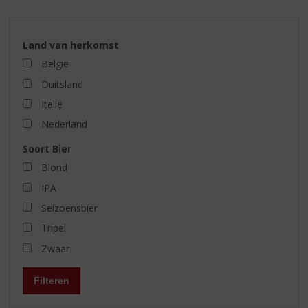
Land van herkomst
België
Duitsland
Italië
Nederland
Soort Bier
Blond
IPA
Seizoensbier
Tripel
Zwaar
Filteren