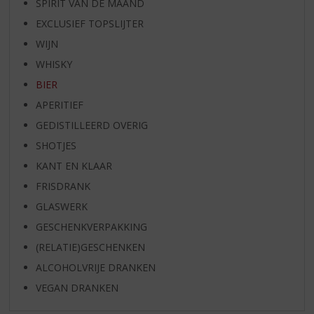
SPIRIT VAN DE MAAND
EXCLUSIEF TOPSLIJTER
WIJN
WHISKY
BIER
APERITIEF
GEDISTILLEERD OVERIG
SHOTJES
KANT EN KLAAR
FRISDRANK
GLASWERK
GESCHENKVERPAKKING
(RELATIE)GESCHENKEN
ALCOHOLVRIJE DRANKEN
VEGAN DRANKEN