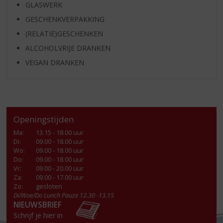
GLASWERK
GESCHENKVERPAKKING
(RELATIE)GESCHENKEN
ALCOHOLVRIJE DRANKEN
VEGAN DRANKEN
Openingstijden
Ma
:
13.15 - 18.00 uur
Di
:
09.00 - 18.00 uur
Wo
:
09.00 - 18.00 uur
Do
:
09.00 - 18.00 uur
Vr
:
09.00 - 20.00 uur
Za
:
09.00 - 17.00 uur
Zo:
gesloten
Di/Woe/Do Lunch Pauze 12.30 -13.15
NIEUWSBRIEF
Schrijf je hier in