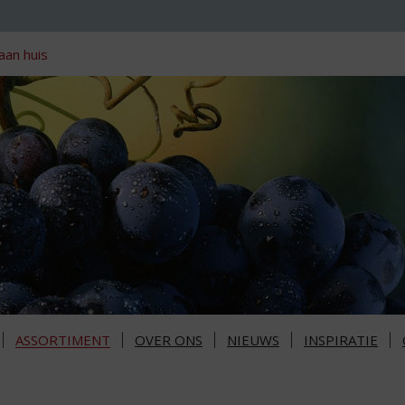
aan huis
ASSORTIMENT
OVER ONS
NIEUWS
INSPIRATIE