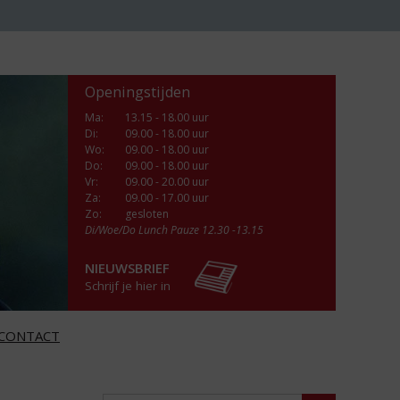
Openingstijden
Ma
:
13.15 - 18.00 uur
Di
:
09.00 - 18.00 uur
Wo
:
09.00 - 18.00 uur
Do
:
09.00 - 18.00 uur
Vr
:
09.00 - 20.00 uur
Za
:
09.00 - 17.00 uur
Zo:
gesloten
Di/Woe/Do Lunch Pauze 12.30 -13.15
NIEUWSBRIEF
Schrijf je hier in
CONTACT