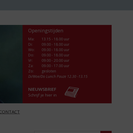
Openingstijden
Ma
:
13.15 - 18.00 uur
Di
:
09.00 - 18.00 uur
Wo
:
09.00 - 18.00 uur
Do
:
09.00 - 18.00 uur
Vr
:
09.00 - 20.00 uur
Za
:
09.00 - 17.00 uur
Zo:
gesloten
Di/Woe/Do Lunch Pauze 12.30 -13.15
NIEUWSBRIEF
Schrijf je hier in
CONTACT