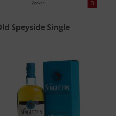
Zoeken
ld Speyside Single