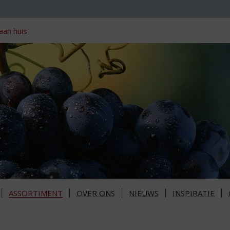
aan huis
ASSORTIMENT
OVER ONS
NIEUWS
INSPIRATIE