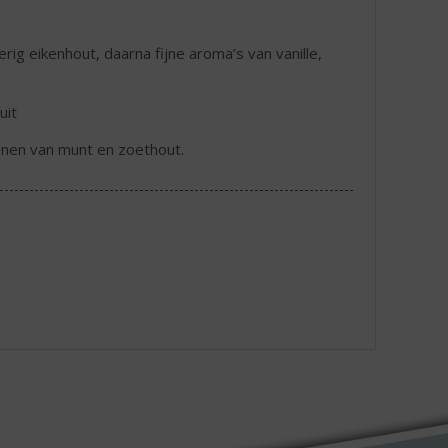
rig eikenhout, daarna fijne aroma’s van vanille,
uit
onen van munt en zoethout.