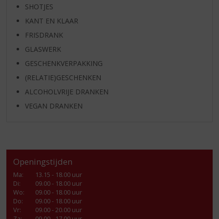
SHOTJES
KANT EN KLAAR
FRISDRANK
GLASWERK
GESCHENKVERPAKKING
(RELATIE)GESCHENKEN
ALCOHOLVRIJE DRANKEN
VEGAN DRANKEN
Openingstijden
Ma
:
13.15 - 18.00 uur
Di
:
09.00 - 18.00 uur
Wo
:
09.00 - 18.00 uur
Do
:
09.00 - 18.00 uur
Vr
:
09.00 - 20.00 uur
Za
:
09.00 - 17.00 uur