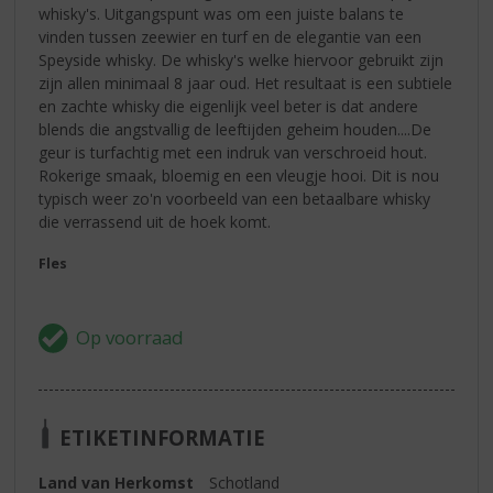
whisky's. Uitgangspunt was om een juiste balans te
vinden tussen zeewier en turf en de elegantie van een
Speyside whisky. De whisky's welke hiervoor gebruikt zijn
zijn allen minimaal 8 jaar oud. Het resultaat is een subtiele
en zachte whisky die eigenlijk veel beter is dat andere
blends die angstvallig de leeftijden geheim houden....De
geur is turfachtig met een indruk van verschroeid hout.
Rokerige smaak, bloemig en een vleugje hooi. Dit is nou
typisch weer zo'n voorbeeld van een betaalbare whisky
die verrassend uit de hoek komt.
Fles
ETIKETINFORMATIE
Land van Herkomst
Schotland