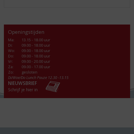
Openingstijden
Ma
:
13.15 - 18.00 uur
Di
:
09.00 - 18.00 uur
Wo
:
09.00 - 18.00 uur
Do
:
09.00 - 18.00 uur
Vr
:
09.00 - 20.00 uur
Za
:
09.00 - 17.00 uur
Zo:
gesloten
Di/Woe/Do Lunch Pauze 12.30 -13.15
NIEUWSBRIEF
Schrijf je hier in