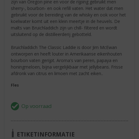
zijn van Oregon pine en voor de rijping gebruikt men
sherry-, bourbon- en ook refill vaten. Het water dat men
gebruikt voor de bereiding van de whisky en ook voor het
koelwater komt uit een klein meertje in de heuvels. De
malts van Bruichladdich zijn un chill- filtered en wordt
uitsluitend op de distilleerderij gebotteld.
Bruichladdich The Classic Laddie is door Jim McEwan
ontworpen en heeft louter in Amerikaanse eikenhouten
bourbon vaten gerijpt. Aroma's van peren, papaya en
honingmeloen, bijna vergelijkbaar met jellybeans. Frisse
afdronk van citrus en limoen met zacht eiken..
Fles
ETIKETINFORMATIE