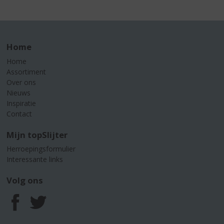
Home
Home
Assortiment
Over ons
Nieuws
Inspiratie
Contact
Mijn topSlijter
Herroepingsformulier
Interessante links
Volg ons
F
T