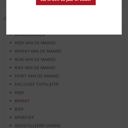
EXCL. BTW
INCL. BTW
AANBIEDINGEN
WIJN VAN DE MAAND
WHISKY VAN DE MAAND
RUM VAN DE MAAND
BIER VAN DE MAAND
SPIRIT VAN DE MAAND
EXCLUSIEF TOPSLIJTER
WIJN
WHISKY
BIER
APERITIEF
GEDISTILLEERD OVERIG