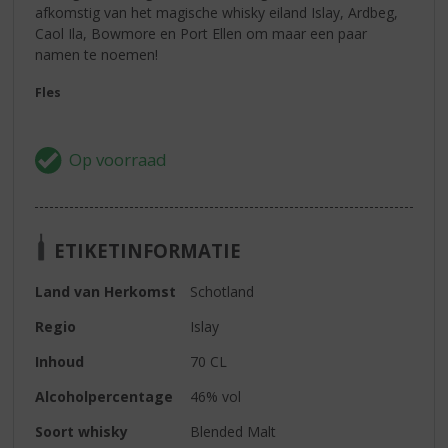
afkomstig van het magische whisky eiland Islay, Ardbeg,
Caol Ila, Bowmore en Port Ellen om maar een paar
namen te noemen!
Fles
ETIKETINFORMATIE
Land van Herkomst
Schotland
Regio
Islay
Inhoud
70 CL
Alcoholpercentage
46% vol
Soort whisky
Blended Malt