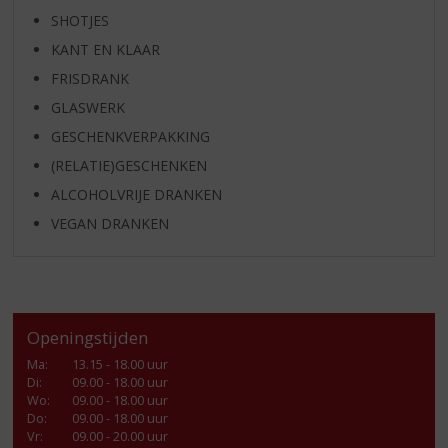
SHOTJES
KANT EN KLAAR
FRISDRANK
GLASWERK
GESCHENKVERPAKKING
(RELATIE)GESCHENKEN
ALCOHOLVRIJE DRANKEN
VEGAN DRANKEN
Openingstijden
Ma
:
13.15 - 18.00 uur
Di
:
09.00 - 18.00 uur
Wo
:
09.00 - 18.00 uur
Do
:
09.00 - 18.00 uur
Vr
:
09.00 - 20.00 uur