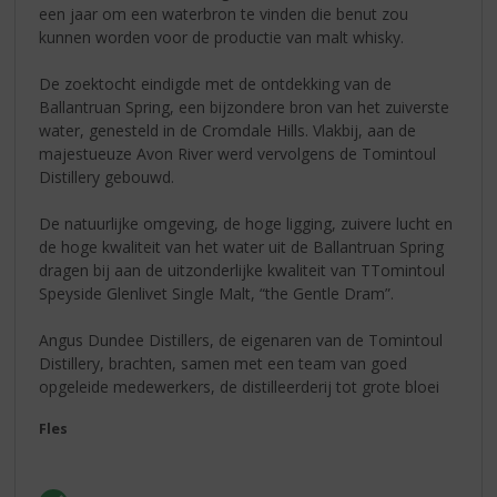
een jaar om een waterbron te vinden die benut zou
kunnen worden voor de productie van malt whisky.
De zoektocht eindigde met de ontdekking van de
Ballantruan Spring, een bijzondere bron van het zuiverste
water, genesteld in de Cromdale Hills. Vlakbij, aan de
majestueuze Avon River werd vervolgens de Tomintoul
Distillery gebouwd.
De natuurlijke omgeving, de hoge ligging, zuivere lucht en
de hoge kwaliteit van het water uit de Ballantruan Spring
dragen bij aan de uitzonderlijke kwaliteit van TTomintoul
Speyside Glenlivet Single Malt, “the Gentle Dram”.
Angus Dundee Distillers, de eigenaren van de Tomintoul
Distillery, brachten, samen met een team van goed
opgeleide medewerkers, de distilleerderij tot grote bloei
Fles