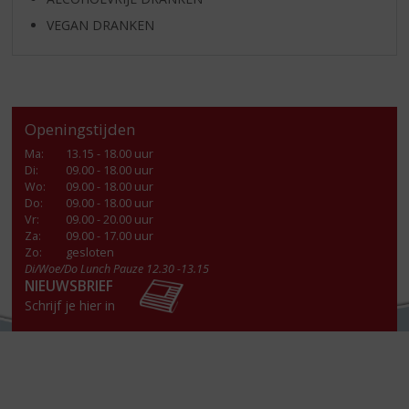
VEGAN DRANKEN
Openingstijden
Ma
:
13.15 - 18.00 uur
Di
:
09.00 - 18.00 uur
Wo
:
09.00 - 18.00 uur
Do
:
09.00 - 18.00 uur
Vr
:
09.00 - 20.00 uur
Za
:
09.00 - 17.00 uur
Zo:
gesloten
Di/Woe/Do Lunch Pauze 12.30 -13.15
NIEUWSBRIEF
Schrijf je hier in