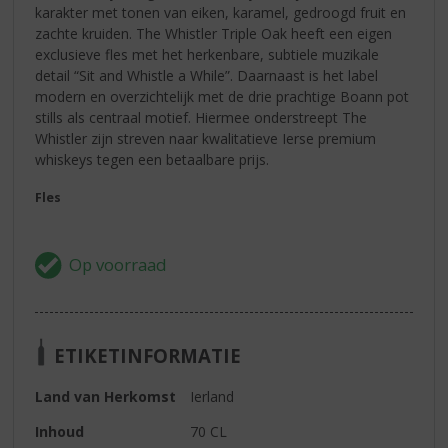
karakter met tonen van eiken, karamel, gedroogd fruit en
zachte kruiden. The Whistler Triple Oak heeft een eigen
exclusieve fles met het herkenbare, subtiele muzikale
detail “Sit and Whistle a While”. Daarnaast is het label
modern en overzichtelijk met de drie prachtige Boann pot
stills als centraal motief. Hiermee onderstreept The
Whistler zijn streven naar kwalitatieve Ierse premium
whiskeys tegen een betaalbare prijs.
Fles
ETIKETINFORMATIE
Land van Herkomst
Ierland
Inhoud
70 CL