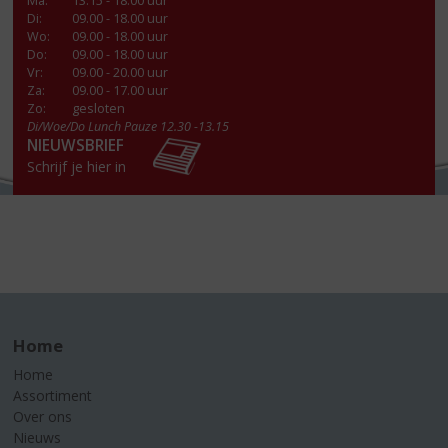
Ma
:
13.15 - 18.00 uur
Di
:
09.00 - 18.00 uur
Wo
:
09.00 - 18.00 uur
Do
:
09.00 - 18.00 uur
Vr
:
09.00 - 20.00 uur
Za
:
09.00 - 17.00 uur
Zo:
gesloten
Di/Woe/Do Lunch Pauze 12.30 -13.15
NIEUWSBRIEF
Schrijf je hier in
Home
Home
Assortiment
Over ons
Nieuws