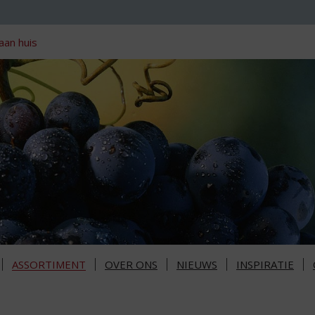
aan huis
ASSORTIMENT
OVER ONS
NIEUWS
INSPIRATIE