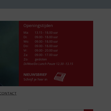
Openingstijden
Ma
:
13.15 - 18.00 uur
Di
:
09.00 - 18.00 uur
Wo
:
09.00 - 18.00 uur
Do
:
09.00 - 18.00 uur
Vr
:
09.00 - 20.00 uur
Za
:
09.00 - 17.00 uur
Zo:
gesloten
Di/Woe/Do Lunch Pauze 12.30 -13.15
NIEUWSBRIEF
Schrijf je hier in
CONTACT