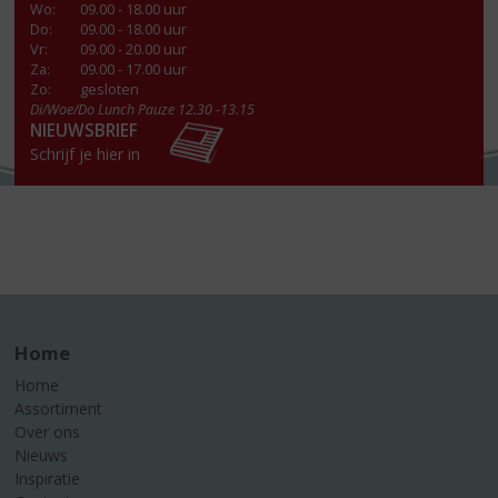
Wo
:
09.00 - 18.00 uur
Do
:
09.00 - 18.00 uur
Vr
:
09.00 - 20.00 uur
Za
:
09.00 - 17.00 uur
Zo:
gesloten
Di/Woe/Do Lunch Pauze 12.30 -13.15
NIEUWSBRIEF
Schrijf je hier in
Home
Home
Assortiment
Over ons
Nieuws
Inspiratie