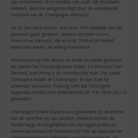
zijn assortiment uit te breiden, net zoals zijn distributie
netwerk, daartoe aangemoedigd door de wereldwijde
toename van de Champagne verkopen.
Na 50 jaar hard werken, kon hij in 1965 eindelijk van zijn
pensioen gaan genieten, waarna zijn twee zoons,
Francois en Bernard , die al sinds 1944 in het bedrijf
werkzaam waren, de leiding overnamen.
Momenteel zijn het alweer de derde en vierde generatie
die samen het Champagnehuis leiden. De kleinzoon van
Bernard, Jean Rémy is de commerciële man. Zijn vader
Christophe maakt de Champagne. En dat doet hij
uitermate succesvol. Zodanig zelfs dat Christophe
Rapeneau SPARKLING WINEMAKER OF THE YEAR 2017 is
geworden.
Champagne Ernest Rapeneau is gebaseerd op de erfenis
van de oprichter en zijn nazaten: iedereen binnen de
familie krijgt de mogelijkheid om zijn eigen positie te
verwerven binnen het familiebedrijf met als doel om het
Champagnehuis te behouden voor het nageslacht. Dit