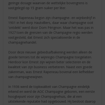
geringe dosage waarvan de wettelijke bovengrens is
vastgelegd op 15 gram suiker per liter.
Ernest Rapeneau begon zijn champagne- en wijnbedrijf in
1901 in het dorp Hautvilliers, daar waar champagne ooit
'ontdekt' werd door Dom Pérignon. Maar het was pas in
1927 toen de grenzen van de Champagne regio werden
vastgesteld, dat Ernest zich specialiseerde in de
champagnehandel.
Door deze nieuwe gebiedsafbakening werden alleen de
goede terroirs tot de wijnregio Champagne toegelaten.
Hierdoor kon Ernest zijn wijnen beter selecteren en de
kwaliteit van zijn business verbeteren. Naast een goede
zakenman, was Ernest Rapeneau bovenal een liefhebber
van champagnewijnen.
In 1936 werd de topkwaliteit van Champagne eindelijk
erkend en werd de AOC Champagne geboren, een eerste
hoogtepunt voor zijn Champagnehuis, die al een
uitstekende reputatie had opgebouwd. Hij besloot daarop