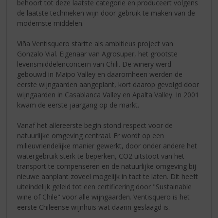
behoort tot deze laatste categorie en produceert volgens
de laatste technieken wijn door gebruik te maken van de
modernste middelen.
Viña Ventisquero startte als ambitieus project van
Gonzalo Vial. Eigenaar van Agrosuper, het grootste
levensmiddelenconcern van Chili. De winery werd
gebouwd in Maipo Valley en daaromheen werden de
eerste wijngaarden aangeplant, kort daarop gevolgd door
wijngaarden in Casablanca Valley en Apalta Valley. In 2001
kwam de eerste jaargang op de markt.
Vanaf het allereerste begin stond respect voor de
natuurlijke omgeving centraal. Er wordt op een
milieuvriendelijke manier gewerkt, door onder andere het
watergebruik sterk te beperken, CO2 uitstoot van het
transport te compenseren en de natuurlijke omgeving bij
nieuwe aanplant zoveel mogelijk in tact te laten. Dit heeft
uiteindelijk geleid tot een certificering door "Sustainable
wine of Chile" voor alle wijngaarden. Ventisquero is het
eerste Chileense wijnhuis wat daarin geslaagd is.