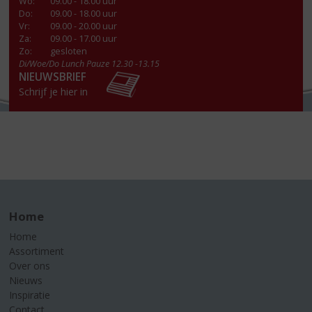
Wo
:
09.00 - 18.00 uur
Do
:
09.00 - 18.00 uur
Vr
:
09.00 - 20.00 uur
Za
:
09.00 - 17.00 uur
Zo:
gesloten
Di/Woe/Do Lunch Pauze 12.30 -13.15
NIEUWSBRIEF
Schrijf je hier in
Home
Home
Assortiment
Over ons
Nieuws
Inspiratie
Contact