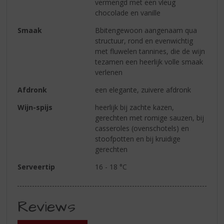
vermengd met een vleug
chocolade en vanille
Smaak
Bbitengewoon aangenaam qua
structuur, rond en evenwichtig
met fluwelen tannines, die de wijn
tezamen een heerlijk volle smaak
verlenen
Afdronk
een elegante, zuivere afdronk
Wijn-spijs
heerlijk bij zachte kazen,
gerechten met romige sauzen, bij
casseroles (ovenschotels) en
stoofpotten en bij kruidige
gerechten
Serveertip
16 - 18 °C
Reviews