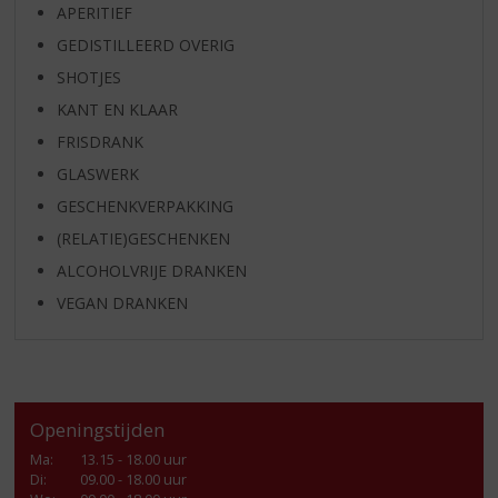
APERITIEF
GEDISTILLEERD OVERIG
SHOTJES
KANT EN KLAAR
FRISDRANK
GLASWERK
GESCHENKVERPAKKING
(RELATIE)GESCHENKEN
ALCOHOLVRIJE DRANKEN
VEGAN DRANKEN
Openingstijden
Ma
:
13.15 - 18.00 uur
Di
:
09.00 - 18.00 uur