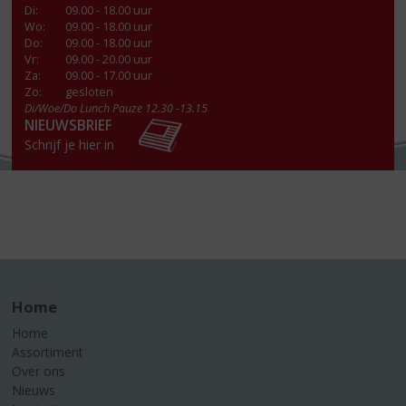
Di
:
09.00 - 18.00 uur
Wo
:
09.00 - 18.00 uur
Do
:
09.00 - 18.00 uur
Vr
:
09.00 - 20.00 uur
Za
:
09.00 - 17.00 uur
Zo:
gesloten
Di/Woe/Do Lunch Pauze 12.30 -13.15
NIEUWSBRIEF
Schrijf je hier in
Home
Home
Assortiment
Over ons
Nieuws