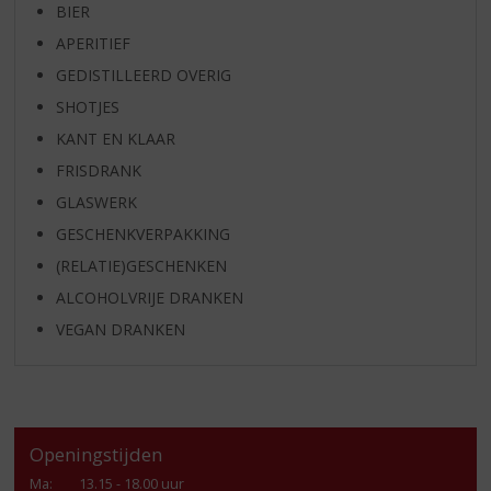
BIER
APERITIEF
GEDISTILLEERD OVERIG
SHOTJES
KANT EN KLAAR
FRISDRANK
GLASWERK
GESCHENKVERPAKKING
(RELATIE)GESCHENKEN
ALCOHOLVRIJE DRANKEN
VEGAN DRANKEN
Openingstijden
Ma
:
13.15 - 18.00 uur