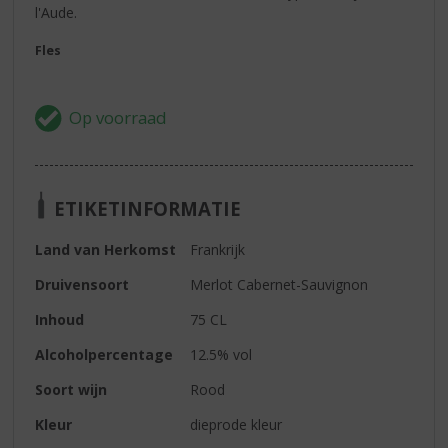
l'Aude.
Fles
ETIKETINFORMATIE
Land van Herkomst
Frankrijk
Druivensoort
Merlot Cabernet-Sauvignon
Inhoud
75 CL
Alcoholpercentage
12.5% vol
Soort wijn
Rood
Kleur
dieprode kleur