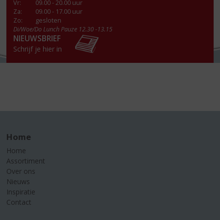
Vr
:
09.00 - 20.00 uur
Za
:
09.00 - 17.00 uur
Zo:
gesloten
Di/Woe/Do Lunch Pauze 12.30 -13.15
NIEUWSBRIEF
Schrijf je hier in
Home
Home
Assortiment
Over ons
Nieuws
Inspiratie
Contact