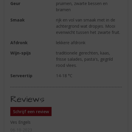
Geur
pruimen, zwarte bessen en
bramen
Smaak
rijk en vol van smaak met in de
achtergrond wat dropjes. Mooi
evenwicht tussen het zwarte fruit.
Afdronk
lekkere afdronk
Wijn-spijs
traditionele gerechten, kaas,
frisse salades, pasta's, gegrild
rood vlees.
Serveertip
14-18 °C
Reviews
Schrijf een review
Ves Engels
06-10-2023