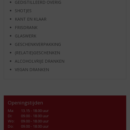
GEDISTILLEERD OVERIG
SHOTJES
KANT EN KLAAR
FRISDRANK
GLASWERK
GESCHENKVERPAKKING
(RELATIE)GESCHENKEN
ALCOHOLVRIJE DRANKEN
VEGAN DRANKEN
Openingstijden
Ma
:
13.15 - 18.00 uur
Di
:
09.00 - 18.00 uur
Wo
:
09.00 - 18.00 uur
Do
:
09.00 - 18.00 uur