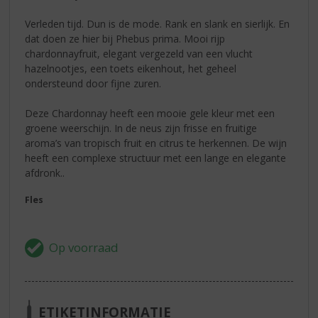
Verleden tijd. Dun is de mode. Rank en slank en sierlijk. En
dat doen ze hier bij Phebus prima. Mooi rijp
chardonnayfruit, elegant vergezeld van een vlucht
hazelnootjes, een toets eikenhout, het geheel
ondersteund door fijne zuren.
Deze Chardonnay heeft een mooie gele kleur met een
groene weerschijn. In de neus zijn frisse en fruitige
aroma’s van tropisch fruit en citrus te herkennen. De wijn
heeft een complexe structuur met een lange en elegante
afdronk..
Fles
ETIKETINFORMATIE