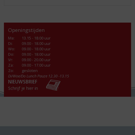
Openingstijden
Ma
:
13.15 - 18.00 uur
Di
:
09.00 - 18.00 uur
Wo
:
09.00 - 18.00 uur
Do
:
09.00 - 18.00 uur
Vr
:
09.00 - 20.00 uur
Za
:
09.00 - 17.00 uur
Zo:
gesloten
Di/Woe/Do Lunch Pauze 12.30 -13.15
NIEUWSBRIEF
Schrijf je hier in