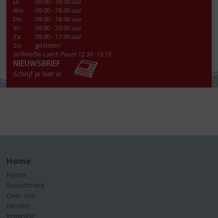
Di
:
09.00 - 18.00 uur
Wo
:
09.00 - 18.00 uur
Do
:
09.00 - 18.00 uur
Vr
:
09.00 - 20.00 uur
Za
:
09.00 - 17.00 uur
Zo:
gesloten
Di/Woe/Do Lunch Pauze 12.30 -13.15
NIEUWSBRIEF
Schrijf je hier in
Home
Home
Assortiment
Over ons
Nieuws
Inspiratie