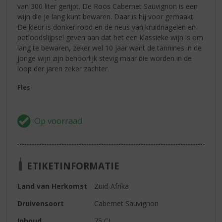
van 300 liter gerijpt. De Roos Cabernet Sauvignon is een
wijn die je lang kunt bewaren. Daar is hij voor gemaakt.
De kleur is donker rood en de neus van kruidnagelen en
potloodslijpsel geven aan dat het een klassieke wijn is om
lang te bewaren, zeker wel 10 jaar want de tannines in de
jonge wijn zijn behoorlijk stevig maar die worden in de
loop der jaren zeker zachter.
Fles
ETIKETINFORMATIE
Land van Herkomst
Zuid-Afrika
Druivensoort
Cabernet Sauvignon
Inhoud
75 CL