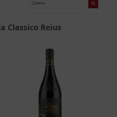
Zoeken
la Classico Reius