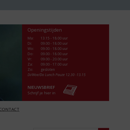
Openingstijden
Ma
:
13.15 - 18.00 uur
Di
:
09.00 - 18.00 uur
Wo
:
09.00 - 18.00 uur
Do
:
09.00 - 18.00 uur
Vr
:
09.00 - 20.00 uur
Za
:
09.00 - 17.00 uur
Zo:
gesloten
Di/Woe/Do Lunch Pauze 12.30 -13.15
NIEUWSBRIEF
Schrijf je hier in
CONTACT