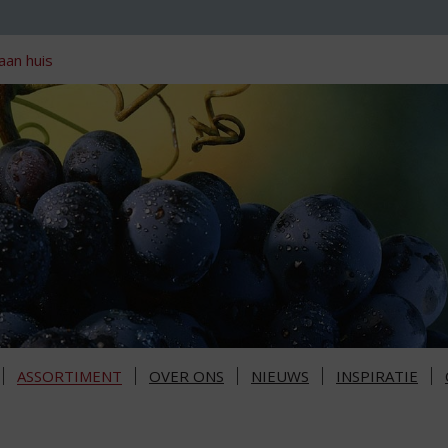
aan huis
ASSORTIMENT
OVER ONS
NIEUWS
INSPIRATIE