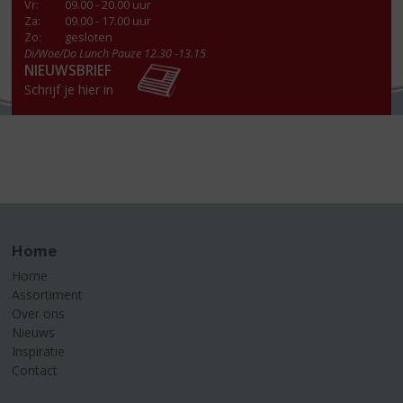
Vr
:
09.00 - 20.00 uur
Za
:
09.00 - 17.00 uur
Zo:
gesloten
Di/Woe/Do Lunch Pauze 12.30 -13.15
NIEUWSBRIEF
Schrijf je hier in
Home
Home
Assortiment
Over ons
Nieuws
Inspiratie
Contact