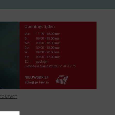
Openingstijden
Ma
:
13.15 - 18.00 uur
Di
:
09.00 - 18.00 uur
Wo
:
09.00 - 18.00 uur
Do
:
09.00 - 18.00 uur
Vr
:
09.00 - 20.00 uur
Za
:
09.00 - 17.00 uur
Zo:
gesloten
Di/Woe/Do Lunch Pauze 12.30 -13.15
NIEUWSBRIEF
Schrijf je hier in
CONTACT