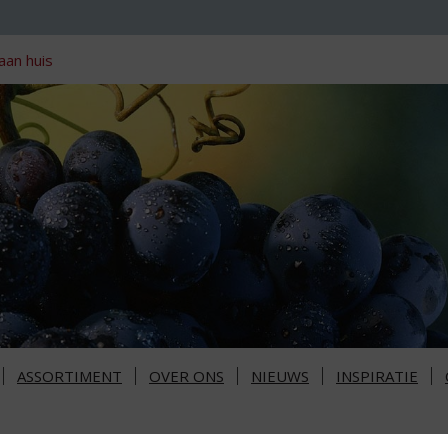
aan huis
ASSORTIMENT
OVER ONS
NIEUWS
INSPIRATIE